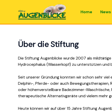
Zum
Inhalt
Home
News
springen
Über die Stiftung
Die Stiftung Augenblicke wurde 2007 als mildtätige
Hydrocephalus (Wasserkopf) zu unterstützen und be
Seit unserer Gründung konnten wir schon sehr viel 
Delphin-, Pferde- oder auch Bewegungstherapien, R
oder höhenverstellbare Badezimmer-Waschtische, Fam
therapeutische Alternativgeräte und vielem mehr g
Heute können wir auf über 15 Jahre Stiftung Augen