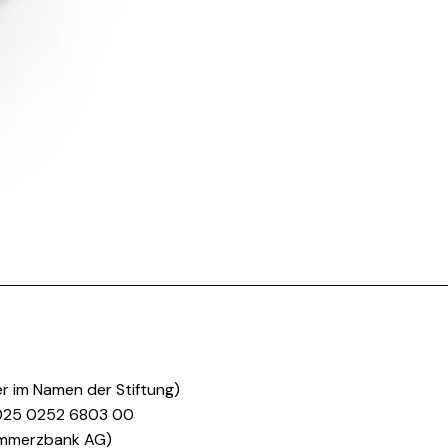
r im Namen der Stiftung)
0025 0252 6803 00
mmerzbank AG)