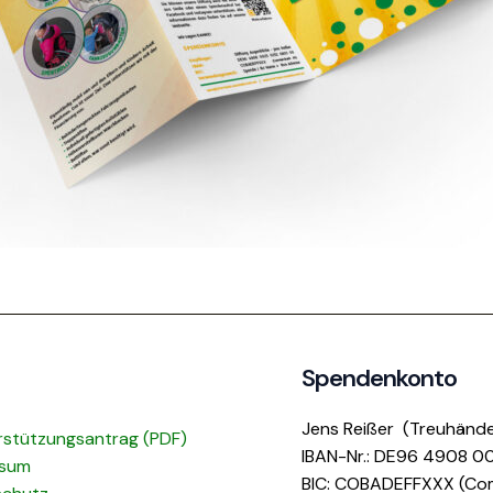
Spendenkonto
Jens Reißer (Treuhände
rstützungsantrag (PDF)
IBAN-Nr.: DE96 4908 
ssum
BIC: COBADEFFXXX (Co