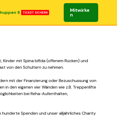
Mitwirke
huppen 9
TICKET SICHERN
n
 Kinder mit Spina bifida (offenem Rücken) und
Last von den Schultern zu nehmen.
indern mit der Finanzierung oder Bezuschussung von
 in den eigenen vier Wänden wie z.B. Treppenlifte
möglichkeiten bei Reha-Aufenthalten,
 hunderte Spenden und unser alljährliches Charity