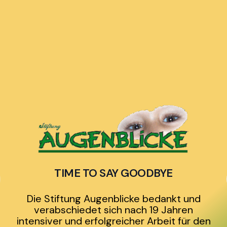
Zum
Inhalt
springen
TIME TO SAY GOODBYE
Die Stiftung Augenblicke bedankt und
verabschiedet sich nach 19 Jahren
intensiver und erfolgreicher Arbeit für den