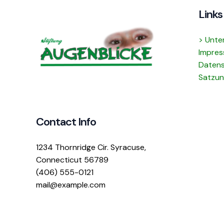
Links
> Unte
Impre
Daten
Satzun
Contact Info
1234 Thornridge Cir. Syracuse,
Connecticut 56789
(406) 555-0121
mail@example.com