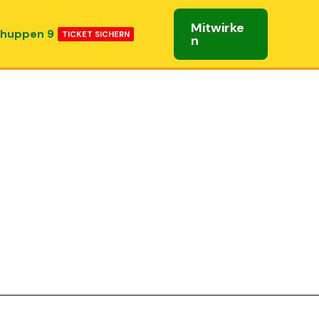
Mitwirke
huppen 9
TICKET SICHERN
n